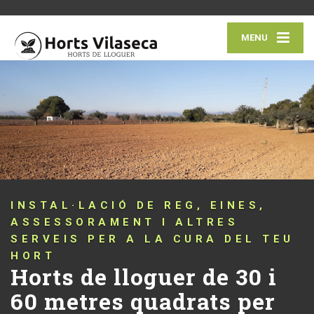
MENU
INSTAL·LACIÓ DE REG, EINES,
ASSESSORAMENT I ALTRES
SERVEIS PER A LA CURA DEL TEU
HORT
Horts de lloguer de 30 i
60 metres quadrats per