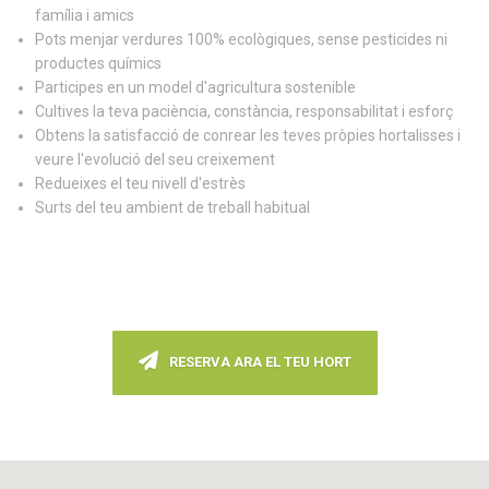
família i amics
Pots menjar verdures 100% ecològiques, sense pesticides ni
productes químics
Participes en un model d'agricultura sostenible
Cultives la teva paciència, constància, responsabilitat i esforç
Obtens la satisfacció de conrear les teves pròpies hortalisses i
veure l'evolució del seu creixement
Redueixes el teu nivell d'estrès
Surts del teu ambient de treball habitual
RESERVA ARA EL TEU HORT