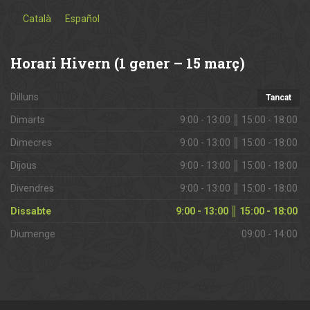
Català
Español
Horari
Hivern (1 gener – 15 març)
Dilluns
Tancat
Dimarts
9:00 - 13:00 ║ 15:00 - 18:00 ‎
Dimecres
9:00 - 13:00 ║ 15:00 - 18:00 ‎
Dijous
9:00 - 13:00 ║ 15:00 - 18:00 ‎
Divendres
9:00 - 13:00 ║ 15:00 - 18:00 ‎
Dissabte
9:00 - 13:00 ║ 15:00 - 18:00 ‎
Diumenge
09:00 - 14:00 ‎